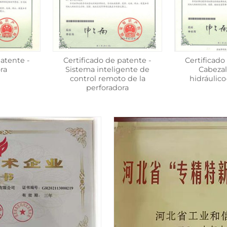
patente -
Certificado de patente -
Certificado
ra
Sistema inteligente de
Cabezal
control remoto de la
hidráulic
perforadora