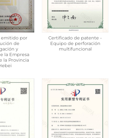
o emitido por
Certificado de patente -
itución de
Equipo de perforación
igación y
multifuncional
de la Empresa
e la Provincia
Hebei