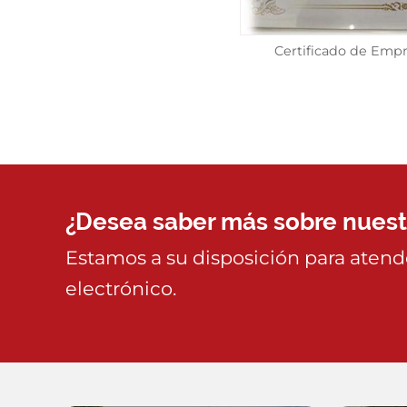
Certificado de Empr
¿Desea saber más sobre nuestr
Estamos a su disposición para atende
electrónico.