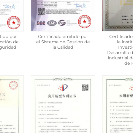
tido por
Certificado emitido por
Certificad
estión de
el Sistema de Gestión de
la Inst
eguridad
la Calidad
Invest
Desarrollo 
Industrial d
de 