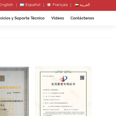
English
Español
Français
العربية
vicios y Soporte Técnico
Videos
Contáctenos