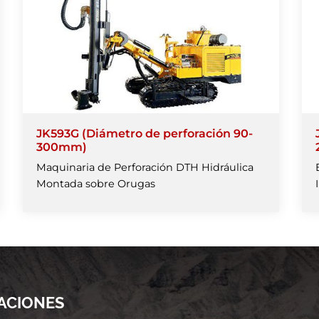
JK593G (Diámetro de perforación 90-
300mm)
Maquinaria de Perforación DTH Hidráulica
Montada sobre Orugas
ACIONES