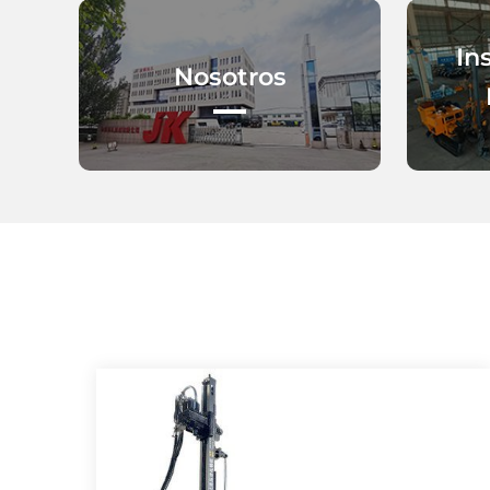
In
Nosotros