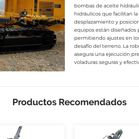
bombas de aceite hidrául
hidráulicos que facilitan l
desplazamiento y posicion
equipos están diseñados pa
permitiendo ajustes en lo
desafío del terreno. La ro
asegura una ejecución prec
voladuras seguras y efecti
Productos Recomendados