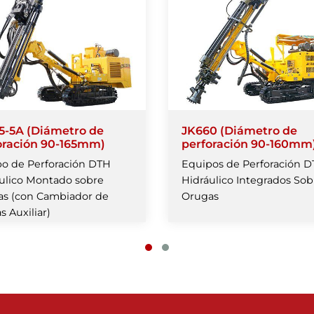
5-5A (Diámetro de
JK660 (Diámetro de
oración 90-165mm)
perforación 90-160mm
o de Perforación DTH
Equipos de Perforación 
ulico Montado sobre
Hidráulico Integrados Sob
as (con Cambiador de
Orugas
as Auxiliar)