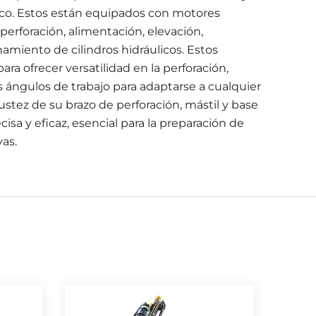
ico. Estos están equipados con motores
a perforación, alimentación, elevación,
amiento de cilindros hidráulicos. Estos
ra ofrecer versatilidad en la perforación,
s ángulos de trabajo para adaptarse a cualquier
bustez de su brazo de perforación, mástil y base
isa y eficaz, esencial para la preparación de
vas.