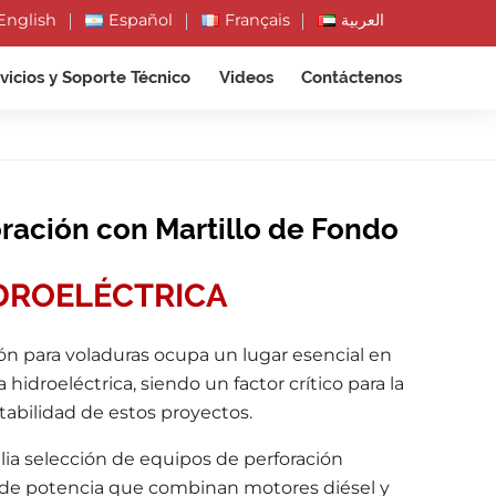
English
Español
Français
العربية
vicios y Soporte Técnico
Videos
Contáctenos
ración con Martillo de Fondo
IDROELÉCTRICA
ión para voladuras ocupa un lugar esencial en
 hidroeléctrica, siendo un factor crítico para la
ntabilidad de estos proyectos.
lia selección de equipos de perforación
de potencia que combinan motores diésel y