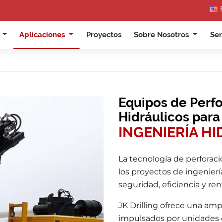
s
Aplicaciones
Proyectos
Sobre Nosotros
Ser
Equipos de Perfo
Hidráulicos para
INGENIERÍA H
La tecnología de perforac
los proyectos de ingeniería
seguridad, eficiencia y re
JK Drilling ofrece una amp
impulsados por unidades 