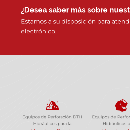
¿Desea saber más sobre nuestr
Estamos a su disposición para atende
electrónico.
Equipos de Perforación DTH
Equipos de Perfo
Hidráulicos para la
Hidráulicos p