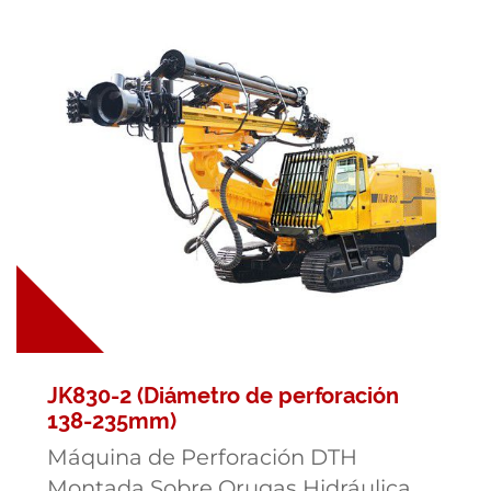
JK830-2 (Diámetro de perforación
138-235mm)
Máquina de Perforación DTH
Montada Sobre Orugas Hidráulica