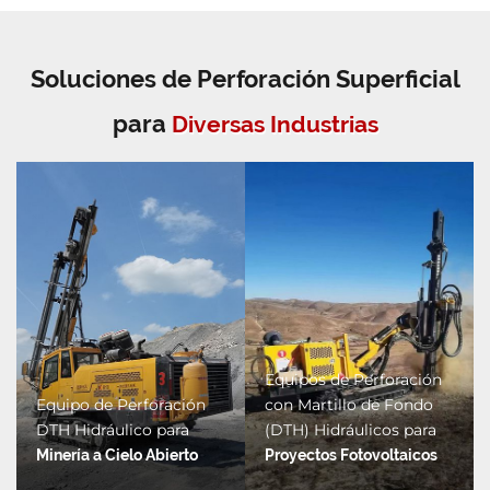
Soluciones de Perforación Superficial
para
Diversas Industrias
Equipos de Perforación
Equipo de Perforación
con Martillo de Fondo
DTH Hidráulico para
(DTH) Hidráulicos para
Minería a Cielo Abierto
Proyectos Fotovoltaicos