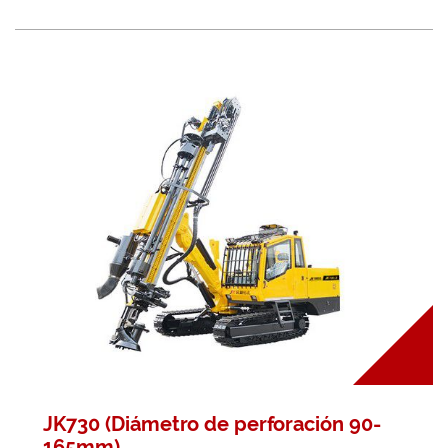
JK730 (Diámetro de perforación 90-
165mm)