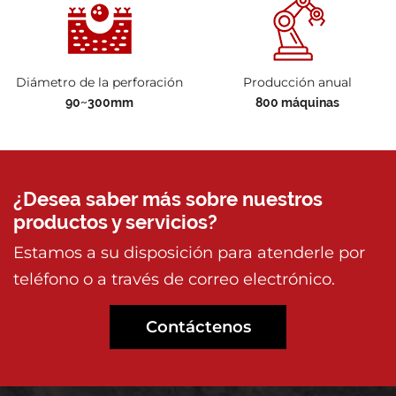
Diámetro de la perforación
Producción anual
90~300mm
800 máquinas
¿Desea saber más sobre nuestros
productos y servicios?
Estamos a su disposición para atenderle por
teléfono o a través de correo electrónico.
Contáctenos