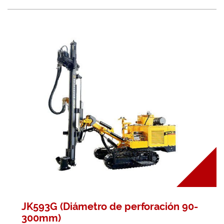
JK593G (Diámetro de perforación 90-
300mm)