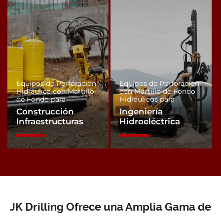
Equipos de Perforación
Equipos de Perforación
Hidráulica con Martillo
con Martillo de Fondo
de Fondo para
Hidráulicos para
Construcción
Ingeniería
Infraestructuras
Hidroeléctrica
JK Drilling Ofrece una Amplia Gama de