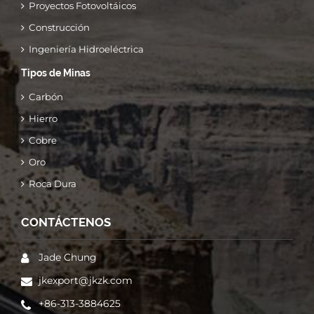
Proyectos Fotovoltáicos
Construcción
Ingeniería Hidroeléctrica
Tipos de Minas
Carbón
Hierro
Cobre
Oro
Roca Dura
CONTÁCTENOS
Jade Chung
jkexport@jkzk.com
+86-313-3884625