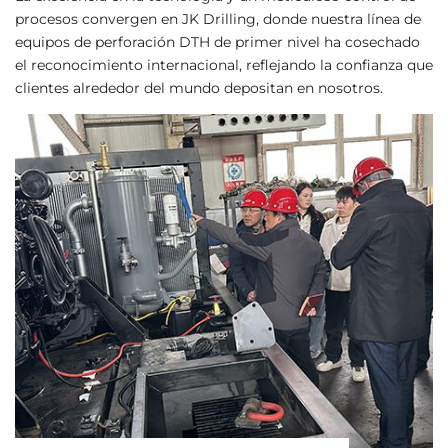
procesos convergen en JK Drilling, donde nuestra línea de
equipos de perforación DTH de primer nivel ha cosechado
el reconocimiento internacional, reflejando la confianza que
clientes alrededor del mundo depositan en nosotros.