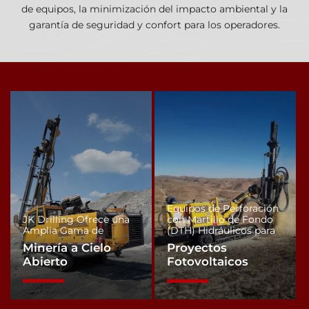
de equipos, la minimización del impacto ambiental y la
garantía de seguridad y confort para los operadores.
Equipos de Perforación
JK Drilling Ofrece una
con Martillo de Fondo
Amplia Gama de
(DTH) Hidráulicos para
Minería a Cielo
Proyectos
Abierto
Fotovoltaicos