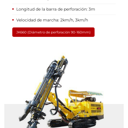
Longitud de la barra de perforación: 3m
Velocidad de marcha: 2km/h, 3km/h
JK660 (Diámetro de perforación 90-160mm)