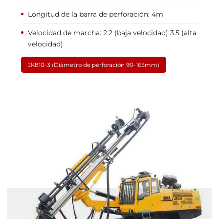
Longitud de la barra de perforación: 4m
Velocidad de marcha: 2.2 (baja velocidad) 3.5 (alta
velocidad)
JK810-3 (Diámetro de perforación 90-165mm)