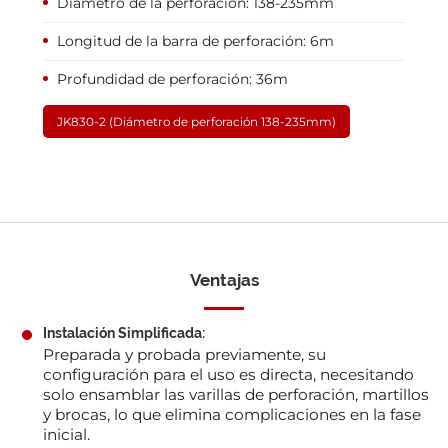
Diámetro de la perforación: 138-235mm
Longitud de la barra de perforación: 6m
Profundidad de perforación: 36m
JK830-2 (Diámetro de perforación 138-235mm)
Ventajas
Instalación Simplificada:
Preparada y probada previamente, su
configuración para el uso es directa, necesitando
solo ensamblar las varillas de perforación, martillos
y brocas, lo que elimina complicaciones en la fase
inicial.