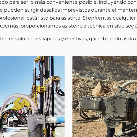
o para ser lo más conveniente posible, incluyendo consu
 pueden surgir desafíos imprevistos durante el manteni
fesional, está listo para asistirte. Si enfrentas cualqu
 Además, proporcionamos asistencia técnica en sitio segú
ecer soluciones rápidas y efectivas, garantizando así la 