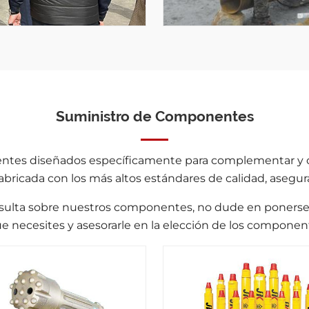
Suministro de Componentes
tes diseñados específicamente para complementar y o
fabricada con los más altos estándares de calidad, asegur
nsulta sobre nuestros componentes, no dude en ponerse 
ue necesites y asesorarle en la elección de los compone