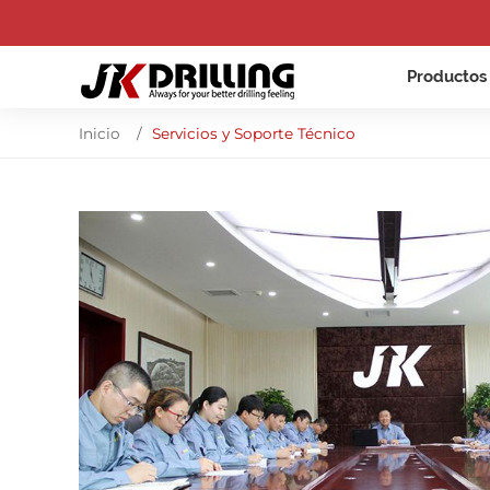
Producto
Inicio
Servicios y Soporte Técnico