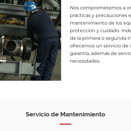
Nos comprometemos a orie
prácticas y precauciones 
mantenimiento de los equ
protección y cuidado. Ind
de la primera o segunda in
ofrecemos un servicio de in
garantía, además de servi
necesidades.
Servicio de Mantenimiento