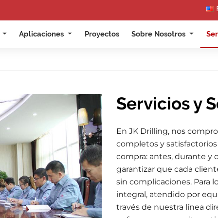
s
Aplicaciones
Proyectos
Sobre Nosotros
Ser
Servicios y 
En JK Drilling, nos compro
completos y satisfactorio
compra: antes, durante y 
garantizar que cada clien
sin complicaciones. Para l
integral, atendido por eq
través de nuestra línea dir