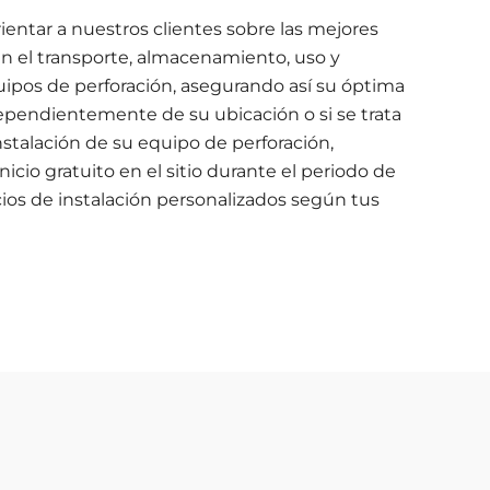
ntar a nuestros clientes sobre las mejores
en el transporte, almacenamiento, uso y
ipos de perforación, asegurando así su óptima
ependientemente de su ubicación o si se trata
stalación de su equipo de perforación,
icio gratuito en el sitio durante el periodo de
cios de instalación personalizados según tus