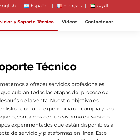
English
Español
Français
العربية
vicios y Soporte Técnico
Videos
Contáctenos
Soporte Técnico
metemos a ofrecer servicios profesionales,
s que cubran todas las etapas del proceso de
después de la venta. Nuestro objetivo es
te disfrute de una experiencia de compra y uso
ograrlo, contamos con un sistema de servicio
uipos experimentados que están disponibles a
ecta de servicio y plataformas en línea. Este