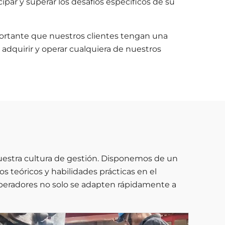
par y superar los desafíos específicos de su
ortante que nuestros clientes tengan una
l adquirir y operar cualquiera de nuestros
uestra cultura de gestión. Disponemos de un
 teóricos y habilidades prácticas en el
operadores no solo se adapten rápidamente a