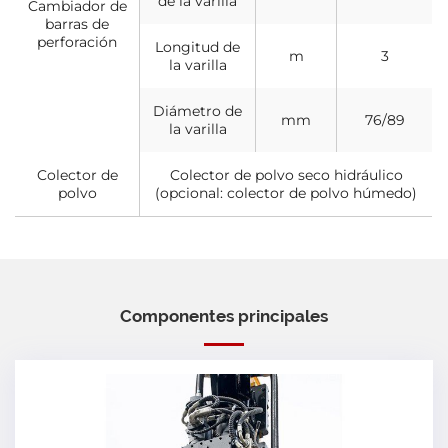
de la varilla
Cambiador de
barras de
perforación
Longitud de
m
3
la varilla
Diámetro de
mm
76/89
la varilla
Colector de
Colector de polvo seco hidráulico
polvo
(opcional: colector de polvo húmedo)
Componentes principales