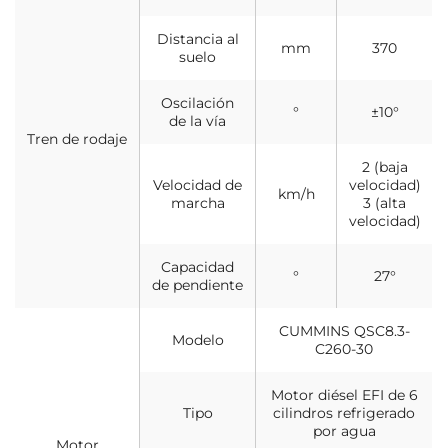
Distancia al
mm
370
suelo
Oscilación
°
±10°
de la vía
Tren de rodaje
2 (baja
Velocidad de
velocidad)
km/h
marcha
3 (alta
velocidad)
Capacidad
°
27°
de pendiente
CUMMINS QSC8.3-
Modelo
C260-30
Motor diésel EFI de 6
Tipo
cilindros refrigerado
por agua
Motor