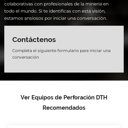
colaborativas con profesionales de la minería en
todo el mundo. Si te identificas con esta visión,
estamos ansiosos por iniciar una conversación.
Contáctenos
Completa el siguiente formulario para iniciar una
conversación
Ver Equipos de Perforación DTH
Recomendados