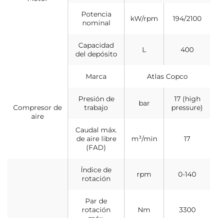
Potencia
kW/rpm
194/2100
nominal
Capacidad
L
400
del depósito
Marca
Atlas Copco
Presión de
17 (high
bar
Compresor de
trabajo
pressure)
aire
Caudal máx.
de aire libre
m³/min
17
(FAD)
Índice de
rpm
0-140
rotación
Par de
rotación
Nm
3300