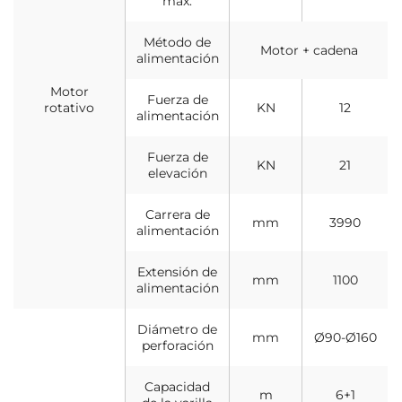
máx.
Método de
Motor + cadena
alimentación
Motor
Fuerza de
rotativo
KN
12
alimentación
Fuerza de
KN
21
elevación
Carrera de
mm
3990
alimentación
Extensión de
mm
1100
alimentación
Diámetro de
mm
Ø90-Ø160
perforación
Capacidad
m
6+1