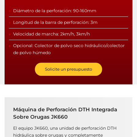
Diámetro de la perforación: 90-160mm
Longitud de la barra de perforación: 3m
Velocidad de marcha: 2km/h, 3km/h
Opcional: Colector de polvo seco hidráulico/colector
de polvo húmedo
Solicite un presupuesto
Máquina de Perforación DTH Integrada
Sobre Orugas JK660
El equipo JK660, una unidad de perforación DTH
hidráulica sobre orugas y completamente