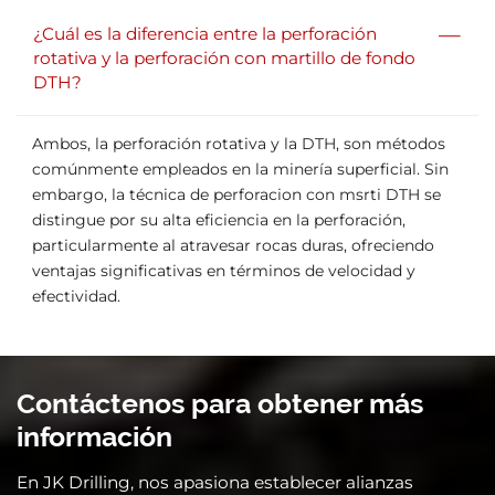
—
¿Cuál es la diferencia entre la perforación
rotativa y la perforación con martillo de fondo
DTH?
Ambos, la perforación rotativa y la DTH, son métodos
comúnmente empleados en la minería superficial. Sin
embargo, la técnica de perforacion con msrti DTH se
distingue por su alta eficiencia en la perforación,
particularmente al atravesar rocas duras, ofreciendo
ventajas significativas en términos de velocidad y
efectividad.
Contáctenos para obtener más
información
En JK Drilling, nos apasiona establecer alianzas