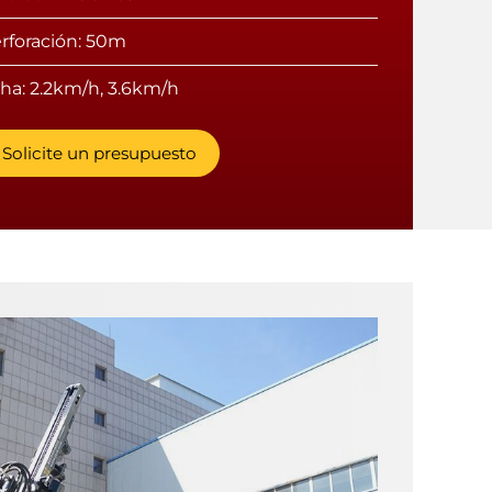
rforación: 50m
ha: 2.2km/h, 3.6km/h
Solicite un presupuesto