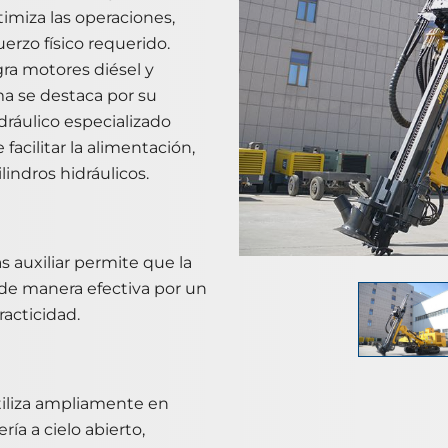
timiza las operaciones,
erzo físico requerido.
ra motores diésel y
ma se destaca por su
dráulico especializado
acilitar la alimentación,
lindros hidráulicos.
s auxiliar permite que la
 de manera efectiva por un
racticidad.
utiliza ampliamente en
ía a cielo abierto,