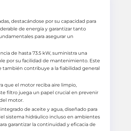
adas, destacándose por su capacidad para
siderable de energía y garantizar tanto
fundamentales para asegurar un
cia de hasta 73.5 kW, suministra una
le por su facilidad de mantenimiento. Este
e también contribuye a la fiabilidad general
ra que el motor reciba aire limpio,
te filtro juega un papel crucial en prevenir
 del motor.
integrado de aceite y agua, diseñado para
el sistema hidráulico incluso en ambientes
ara garantizar la continuidad y eficacia de