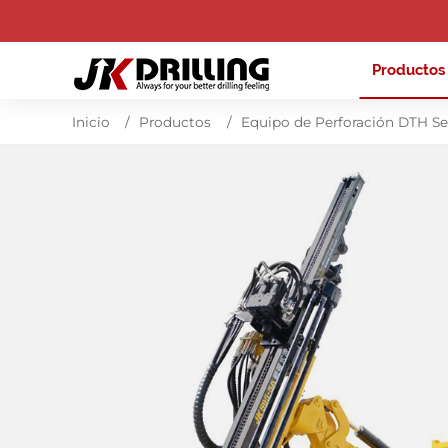
Producto
Inicio
Productos
Equipo de Perforación DTH S