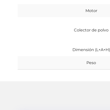
Motor
Colector de polvo
Dimensión (L×A×H)
Peso