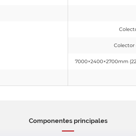
Colecto
Colector
7000×2400×2700mm (2200
Componentes principales