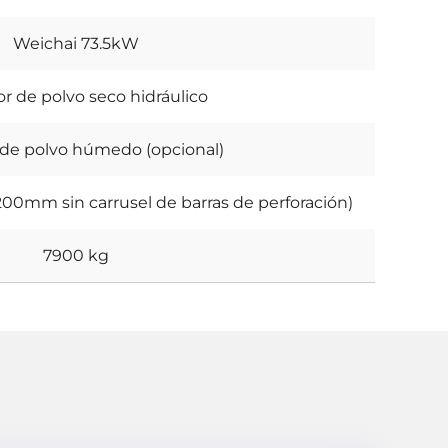
Weichai 73.5kW
r de polvo seco hidráulico
 de polvo húmedo (opcional)
mm sin carrusel de barras de perforación)
7900 kg