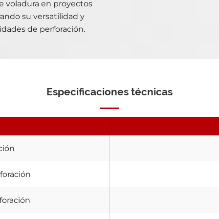
de voladura en proyectos
ando su versatilidad y
idades de perforación.
Especificaciones técnicas
ción
foración
rforación