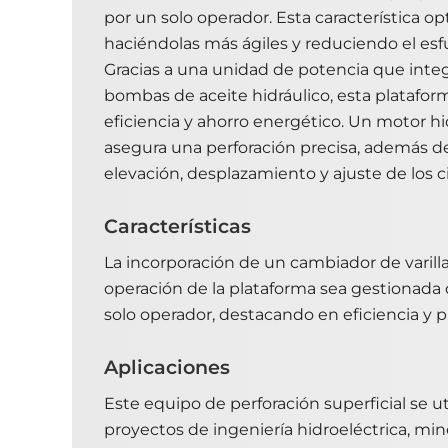
por un solo operador. Esta característica op
haciéndolas más ágiles y reduciendo el esfu
Gracias a una unidad de potencia que integ
bombas de aceite hidráulico, esta platafor
eficiencia y ahorro energético. Un motor hi
asegura una perforación precisa, además de f
elevación, desplazamiento y ajuste de los ci
Características
La incorporación de un cambiador de varilla
operación de la plataforma sea gestionada
solo operador, destacando en eficiencia y p
Aplicaciones
Este equipo de perforación superficial se 
proyectos de ingeniería hidroeléctrica, miner