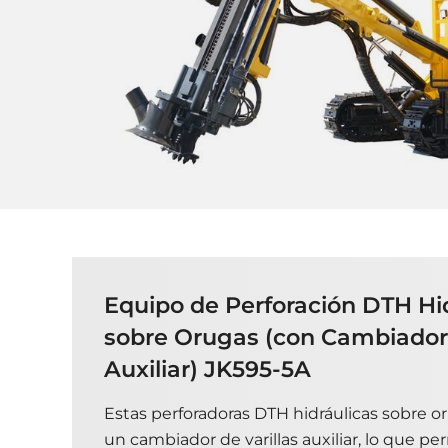
Equipo de Perforación DTH Hi
sobre Orugas (con Cambiador 
Auxiliar) JK595-5A
Estas perforadoras DTH hidráulicas sobre 
un cambiador de varillas auxiliar, lo que p